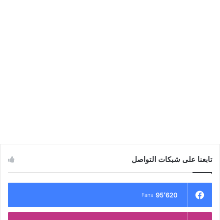
تابعنا على شبكات التواصل
95٬620
Fans