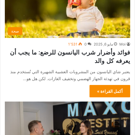
صحة
Moi
مايو 6, 2025
0
1٬531
فوائد وأضرار شرب اليانسون للرضع: ما يجب أن
يعرفه كل والد
يعتبر شاي اليانسون من المشروبات العشبية الشهيرة التي تُستخدم منذ
قرون في تهدئة الجهاز الهضمي وتخفيف الغازات. لكن هل هو…
أكمل القراءة »