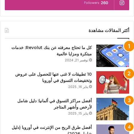
260
Followers
أكثر المقالات مشاهدة
كل ما تحتاج معرفته عن بنك Revolut: خدمات
مبتكرة ومزايا عالمية
نوفمبر 21, 2024
10 تطبيقات لا غنى عنها للحصول على عروض
وتخفيضات التسوق في أوروبا
يناير 16, 2025
أفضل مراكز التسوق في ألمانيا: دليل شامل
لأرخص وأشهر المتاجر
يناير 15, 2025
أفضل طرق الربح من الإنترنت في أوروبا (دليل
شامل 2026)