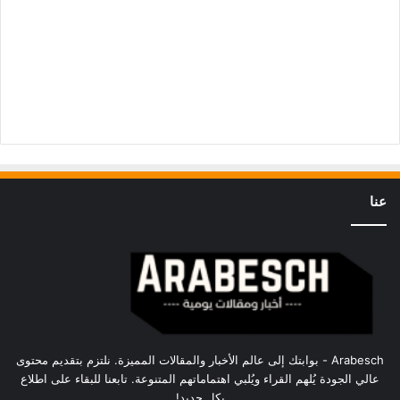
عنا
Arabesch - بوابتك إلى عالم الأخبار والمقالات المميزة. نلتزم بتقديم محتوى
عالي الجودة يُلهم القراء ويُلبي اهتماماتهم المتنوعة. تابعنا للبقاء على اطلاع
بكل جديد!