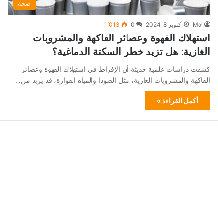
صحة
Moi
أكتوبر 8, 2024
0
1٬013
استهلاك القهوة وعصائر الفاكهة والمشروبات
الغازية: هل تزيد خطر السكتة الدماغية؟
كشفت دراسات علمية حديثة أن الإفراط في استهلاك القهوة وعصائر
الفاكهة والمشروبات الغازية، مثل الصودا والمياه الفوارة، قد يزيد من…
أكمل القراءة »