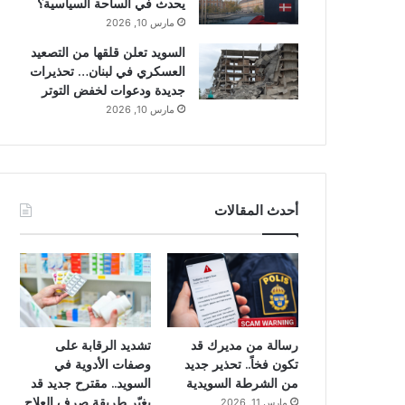
يحدث في الساحة السياسية؟
مارس 10, 2026
السويد تعلن قلقها من التصعيد
العسكري في لبنان… تحذيرات
جديدة ودعوات لخفض التوتر
مارس 10, 2026
أحدث المقالات
رسالة من مديرك قد
تشديد الرقابة على
تكون فخاً.. تحذير جديد
وصفات الأدوية في
من الشرطة السويدية
السويد.. مقترح جديد قد
يغيّر طريقة صرف العلاج
مارس 11, 2026