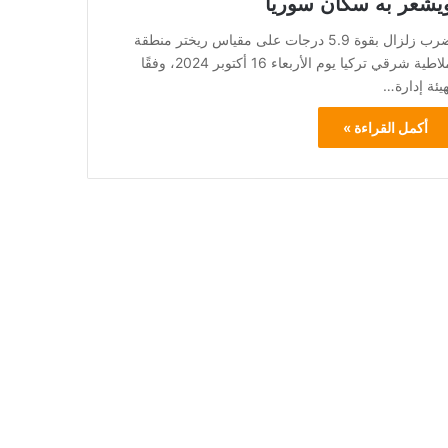
يشعر به سكان سوريا
ضرب زلزال بقوة 5.9 درجات على مقياس ريختر منطقة
ملاطية شرقي تركيا يوم الأربعاء 16 أكتوبر 2024، وفقًا
هيئة إدارة…
أكمل القراءة »