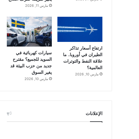
مارس 11, 2026
ارتفاع أسعار تذاكر
سيارات كهربائية في
الطيران في أوروبا.. ما
السويد للجميع؟ مقترح
علاقة النفط والتوترات
جديد من حزب البيئة قد
العالمية؟
يغير السوق
مارس 10, 2026
مارس 10, 2026
الإعلانات