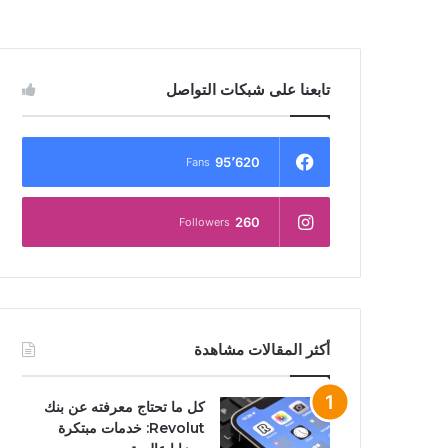
تابعنا على شبكات التواصل
95٬620
Fans
260
Followers
أكثر المقالات مشاهدة
كل ما تحتاج معرفته عن بنك
Revolut: خدمات مبتكرة