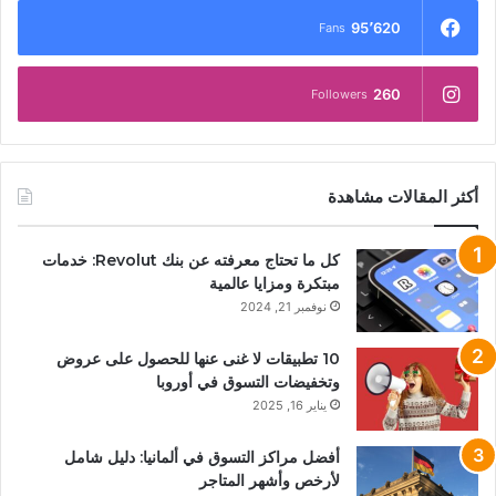
95٬620
Fans
260
Followers
أكثر المقالات مشاهدة
كل ما تحتاج معرفته عن بنك Revolut: خدمات
مبتكرة ومزايا عالمية
نوفمبر 21, 2024
10 تطبيقات لا غنى عنها للحصول على عروض
وتخفيضات التسوق في أوروبا
يناير 16, 2025
أفضل مراكز التسوق في ألمانيا: دليل شامل
لأرخص وأشهر المتاجر