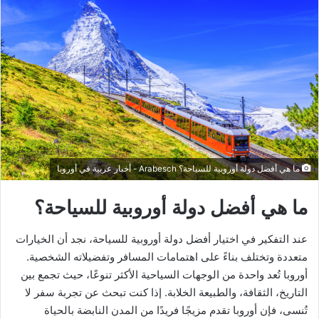
ما هي أفضل دولة أوروبية للسياحة؟ Arabesch - أخبار عربية في أوروبا
ما هي أفضل دولة أوروبية للسياحة؟
عند التفكير في اختيار أفضل دولة أوروبية للسياحة، نجد أن الخيارات
متعددة وتختلف بناءً على اهتمامات المسافر وتفضيلاته الشخصية.
أوروبا تُعد واحدة من الوجهات السياحية الأكثر تنوعًا، حيث تجمع بين
التاريخ، الثقافة، والطبيعة الخلابة. إذا كنت تبحث عن تجربة سفر لا
تُنسى، فإن أوروبا تقدم مزيجًا فريدًا من المدن النابضة بالحياة