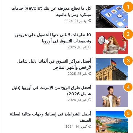
كل ما تحتاج معرفته عن بنك Revolut: خدمات
مبتكرة ومزايا عالمية
نوفمبر 21, 2024
10 تطبيقات لا غنى عنها للحصول على عروض
وتخفيضات التسوق في أوروبا
يناير 16, 2025
أفضل مراكز التسوق في ألمانيا: دليل شامل
لأرخص وأشهر المتاجر
يناير 15, 2025
أفضل طرق الربح من الإنترنت في أوروبا (دليل
شامل 2026)
يناير 14, 2026
أجمل الشواطئ في إسبانيا: وجهات مثالية لعطلة
الصيف
أكتوبر 14, 2024