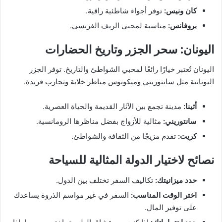
كان ونيس:
توفر أجواء شاطئية راقية.
بروفانس:
مناسبة لمحبي الريف الفرنسي.
اليونان: سحر الجزر وتاريخ الحضارات
اليونان تُعتبر خيارًا رائعًا لمحبي الشواطئ والتاريخ. توفر الجزر
اليونانية مثل سانتوريني وميكونوس مناظر خلابة وتجارب فريدة.
أثينا:
مدينة تجمع بين الآثار القديمة والحياة العصرية.
سانتوريني:
مثالية للأزواج بفضل مناظرها الرومانسية.
كريت:
تقدم مزيجًا من الثقافة والشواطئ.
نصائح لاختيار الدولة المثالية للسياحة
حدد ميزانيتك:
تكاليف السفر تختلف بين الدول.
اختر الوقت المناسب:
السفر في غير مواسم الذروة يساعدك
على توفير المال.