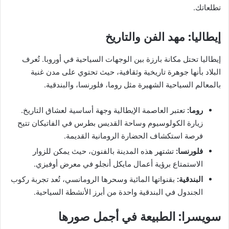
تطلعاتك.
إيطاليا: مهد الفن والتاريخ
إيطاليا تحتل مكانة بارزة بين الوجهات السياحية في أوروبا. تُعرف
البلاد بأنها جوهرة تاريخية وثقافية، حيث تحتوي على مدن غنية
بالمعالم السياحية الشهيرة مثل روما، فلورنسا، والبندقية.
روما:
تعتبر العاصمة الإيطالية وجهة أساسية لعشاق التاريخ.
زيارة الكولوسيوم وساحة القديس بطرس في الفاتيكان تتيح
فرصة استكشاف الحضارة الرومانية القديمة.
فلورنسا:
تشتهر هذه المدينة بالفنون، حيث يمكن للزوار
الاستمتاع برؤية أعمال مايكل أنجلو في معرض أوفيزي.
البندقية:
بقنواتها المائية وسحرها الرومانسي، تُعد تجربة ركوب
الجندول في البندقية واحدة من أبرز الأنشطة السياحية.
سويسرا: الطبيعة في أجمل صورها