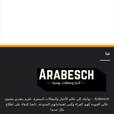
عنا
Arabesch - بوابتك إلى عالم الأخبار والمقالات المميزة. نلتزم بتقديم محتوى
عالي الجودة يُلهم القراء ويُلبي اهتماماتهم المتنوعة. تابعنا للبقاء على اطلاع
بكل جديد!