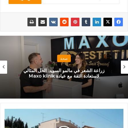
صحة
أساليب الحياة الصحية وكيفية اعتمادها
ر
ح
ل