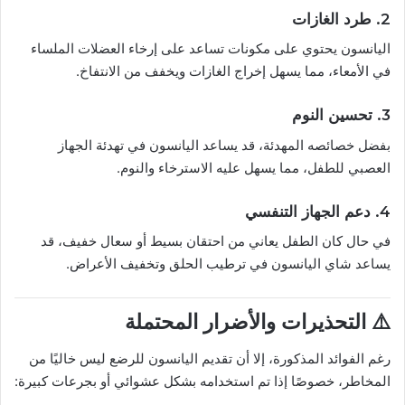
2. طرد الغازات
اليانسون يحتوي على مكونات تساعد على إرخاء العضلات الملساء
في الأمعاء، مما يسهل إخراج الغازات ويخفف من الانتفاخ.
3. تحسين النوم
بفضل خصائصه المهدئة، قد يساعد اليانسون في تهدئة الجهاز
العصبي للطفل، مما يسهل عليه الاسترخاء والنوم.
4. دعم الجهاز التنفسي
في حال كان الطفل يعاني من احتقان بسيط أو سعال خفيف، قد
يساعد شاي اليانسون في ترطيب الحلق وتخفيف الأعراض.
⚠️ التحذيرات والأضرار المحتملة
رغم الفوائد المذكورة، إلا أن تقديم اليانسون للرضع ليس خاليًا من
المخاطر، خصوصًا إذا تم استخدامه بشكل عشوائي أو بجرعات كبيرة: