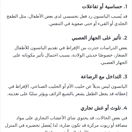
1. حساسية أو تفاعلات
قد يُسبب اليانسون رد فعل تحسسي لدى بعض الأطفال، مثل الطفح
الجلدي أو القيء أو حتى صعوبة في التنفس.
2. تأثير على الجهاز العصبي
بعض الدراسات حذرت من الإفراط في تقديم اليانسون للأطفال
الصغار، خصوصًا حديثي الولادة، بسبب احتمال تأثير مكوناته على
الجهاز العصبي.
3. التداخل مع الرضاعة
اليانسون ليس بديلاً عن حليب الأم أو الحليب الصناعي. الإفراط في
إعطائه قد يجعل الطفل يشعر بالشبع الزائف ويؤثر سلبًا على تغذيته.
4. تلوث أو غش تجاري
في بعض الحالات، قد يحتوي شاي الأعشاب التجاري على مواد
مضافة أو زيوت مركزة قد تكون ضارة، لذا يُفضل تحضيره في المنزل