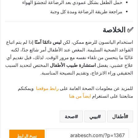
حمل الطفل بشكل عمودي بعد الرضاعة لتجشؤ الهواء
مراجعة طريقة الرضاعة ومدة كل وجبة
✅ الخلاصة
استخدام اليانسون للرضع ممكن، لكن
ليس دائمًا آمنًا
إذا لم يتم اتباع
القواعد الصحية السليمة. المغص عند الأطفال أمر شائع جدًا، لكنه
غالبًا ما يتحسن من تلقاء نفسه مع مرور الوقت. لذلك، قبل تقديم أي
علاج عشبي، يفضل
استشارة طبيب الأطفال
المختص لتحديد السبب
الحقيقي وراء الانزعاج، وتقديم النصيحة المناسبة.
للمزيد عن معلومات الصحة العامة على
رابط موقعنا
ويمكنكم
متابعتنا على انستغرام
ايضاً من هنا
أطفال
بيبي
صحة
نسخ الرابط