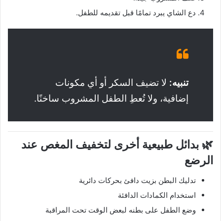
دع الشاي يبرد تمامًا قبل تقديمه للطفل.
تنبيه:
لا تضيف السكر أو أي مكونات
إضافية، ولا تُعطِ الطفل المشروب ساخنًا.
🌿 بدائل طبيعية أخرى لتخفيف المغص عند
الرضع
تدليك البطن بزيت دافئ بحركات دائرية
استخدام الكمادات الدافئة
وضع الطفل على بطنه لبعض الوقت تحت المراقبة