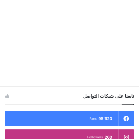
تابعنا على شبكات التواصل
95٬620
Fans
260
Followers