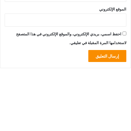
ق
ا
الموقع الإلكتروني
!
ر
ف
و
ا
احفظ اسمي، بريدي الإلكتروني، والموقع الإلكتروني في هذا المتصفح
ل
أ
لاستخدامها المرة المقبلة في تعليقي.
س
ئ
ل
ة
ا
ل
ب
س
ي
ط
ة