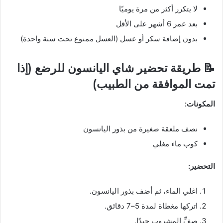
لا يتكرر أكثر من مرة يوميًا
بعد عمر 6 أشهر على الأقل
بدون إضافة سكر أو عسل (العسل ممنوع تحت سنة واحدة)
📝 طريقة تحضير شاي اليانسون للرضع (إذا
تمت الموافقة من الطبيب)
المكونات:
نصف ملعقة صغيرة من بذور اليانسون
كوب ماء مغلي
التحضير:
اغلي الماء، ثم أضف بذور اليانسون.
اتركها مغطاة لمدة 5–7 دقائق.
صفِّ المشروب جيدًا.