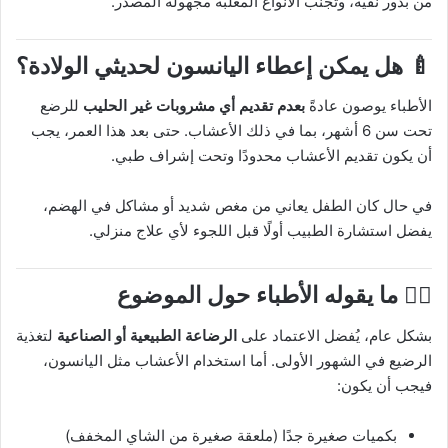
من بذور نقية، وتجنب الأنواع المعلّبة مجهولة المصدر.
🍼 هل يمكن إعطاء اليانسون لحديثي الولادة؟
الأطباء يوصون عادةً
بعدم تقديم أي مشروبات غير الحليب
للرضع
تحت سن 6 أشهر، بما في ذلك الأعشاب. حتى بعد هذا العمر، يجب
أن يكون تقديم الأعشاب محدودًا وتحت إشراف طبي.
في حال كان الطفل يعاني من مغص شديد أو مشاكل في الهضم،
يفضل استشارة الطبيب أولًا قبل اللجوء لأي علاج منزلي.
🧑‍⚕️ ما يقوله الأطباء حول الموضوع
بشكل عام، يُفضل الاعتماد على
الرضاعة الطبيعية أو الصناعية
لتغذية
الرضيع في الشهور الأولى. أما استخدام الأعشاب مثل اليانسون،
فيجب أن يكون:
بكميات صغيرة جدًا (ملعقة صغيرة من الشاي المخفف)